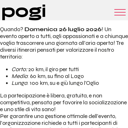
Quando?
Domenica 26 luglio 2026
! Un
evento aperto a tutti, agli appassionati e a chiunque
voglia trascorrere una giornata all'aria aperta! Tre
diversi itinerari pensati per valorizzare il nostro
territorio:
Corto:
20 km, il giro per tutti
Medio
: 60 km, su fino al Lago
Lungo
: 100 km, su e giù lungo l'Oglio
La partecipazione è libera, gratuita, e non
competitiva, pensata per favorire la socializzazione
e uno stile di vita sano!
Per garantire una gestione ottimale dell'evento,
l'organizzazione richiede a tutti i partecipanti di