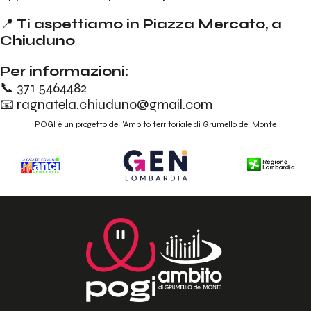
📍
Ti aspettiamo in Piazza Mercato, a
Chiuduno
Per informazioni:
📞 371 5464482
📧
ragnatela.chiuduno@gmail.com
POGI è un progetto dell'Ambito territoriale di Grumello del Monte