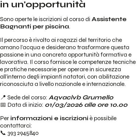
in un'opportunità
Sono aperte le iscrizioni al corso di
Assistente
Bagnanti per piscina
.
Il percorso è rivolto ai ragazzi del territorio che
amano l’acqua e desiderano trasformare questa
passione in una concreta opportunità formativa e
lavorativa. Il corso fornisce le competenze tecniche
e pratiche necessarie per operare in sicurezza
all’interno degli impianti natatori, con abilitazione
riconosciuta a livello nazionale e internazionale.
📍 Sede del corso:
Aqvaclvb Grumello
📅 Data di inizio:
01/03/2026 alle ore 10.00
Per
informazioni e iscrizioni
è possibile
contattarci:
📞 393 2945840