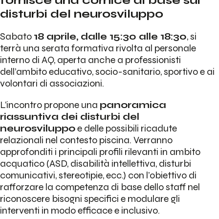
fornisce una cornice di base sui
disturbi del neurosviluppo
Sabato
18 aprile, dalle 15:30 alle 18:30
, si
terrà una serata formativa rivolta al personale
interno di AQ, aperta anche a professionisti
dell’ambito educativo, socio-sanitario, sportivo e ai
volontari di associazioni.
L’incontro propone una
panoramica
riassuntiva dei disturbi del
neurosviluppo
e delle possibili ricadute
relazionali nel contesto piscina. Verranno
approfonditi i principali profili rilevanti in ambito
acquatico (ASD, disabilità intellettiva, disturbi
comunicativi, stereotipie, ecc.) con l’obiettivo di
rafforzare la competenza di base dello staff nel
riconoscere bisogni specifici e modulare gli
interventi in modo efficace e inclusivo.