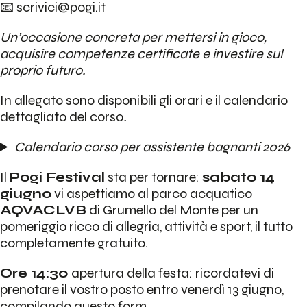
📧
scrivici@pogi.it
Un’occasione concreta per mettersi in gioco,
acquisire competenze certificate e investire sul
proprio futuro.
In allegato sono disponibili gli orari e il calendario
dettagliato del corso
.
Calendario corso per assistente bagnanti 2026
Il
Pogi Festival
sta per tornare:
sabato 14
giugno
vi aspettiamo al parco acquatico
AQVACLVB
di Grumello del Monte per un
pomeriggio ricco di allegria, attività e sport, il tutto
completamente gratuito.
Ore 14:30
apertura della festa: ricordatevi di
prenotare il vostro posto entro venerdì 13 giugno,
compilando questo
form.