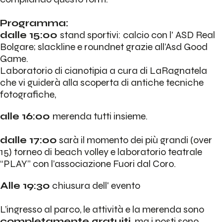
Programma:
dalle 15:00
stand sportivi: calcio con l'
ASD Real
Bolgare
; slackline e roundnet grazie all’Asd Good
Game.
Laboratorio di cianotipia a cura di
LaRagnatela
che vi guiderà alla scoperta di antiche tecniche
fotografiche,
alle 16:00
merenda tutti insieme.
dalle 17:00
sarà il momento dei più grandi (over
15) torneo di beach volley e laboratorio teatrale
“PLAY” con l’
associazione Fuori dal Coro.
Alle 19:30
chiusura dell' evento
L’ingresso al parco, le attività e la merenda sono
completamente gratuiti,
ma i posti sono